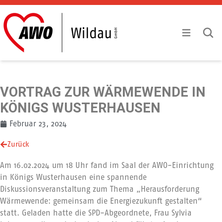
Zum Inhalt springen
Mobile Menu
Mobile
VORTRAG ZUR WÄRMEWENDE IN
KÖNIGS WUSTERHAUSEN
Februar 23, 2024
Zurück
Am 16.02.2024 um 18 Uhr fand im Saal der AWO-Einrichtung
in Königs Wusterhausen eine spannende
Diskussionsveranstaltung zum Thema „Herausforderung
Wärmewende: gemeinsam die Energiezukunft gestalten“
statt. Geladen hatte die SPD-Abgeordnete, Frau Sylvia