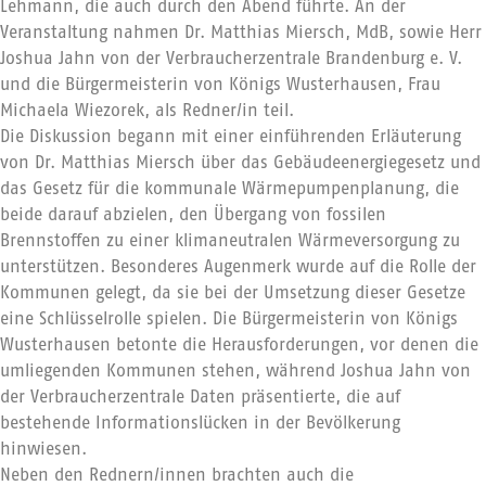
Lehmann, die auch durch den Abend führte. An der
Veranstaltung nahmen Dr. Matthias Miersch, MdB, sowie Herr
Joshua Jahn von der Verbraucherzentrale Brandenburg e. V.
und die Bürgermeisterin von Königs Wusterhausen, Frau
Michaela Wiezorek, als Redner/in teil.
Die Diskussion begann mit einer einführenden Erläuterung
von Dr. Matthias Miersch über das Gebäudeenergiegesetz und
das Gesetz für die kommunale Wärmepumpenplanung, die
beide darauf abzielen, den Übergang von fossilen
Brennstoffen zu einer klimaneutralen Wärmeversorgung zu
unterstützen. Besonderes Augenmerk wurde auf die Rolle der
Kommunen gelegt, da sie bei der Umsetzung dieser Gesetze
eine Schlüsselrolle spielen. Die Bürgermeisterin von Königs
Wusterhausen betonte die Herausforderungen, vor denen die
umliegenden Kommunen stehen, während Joshua Jahn von
der Verbraucherzentrale Daten präsentierte, die auf
bestehende Informationslücken in der Bevölkerung
hinwiesen.
Neben den Rednern/innen brachten auch die