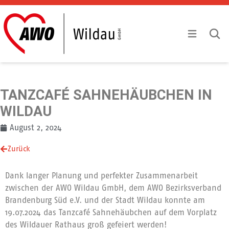
Zum Inhalt springen
Mobile Menu
Mobile
TANZCAFÉ SAHNEHÄUBCHEN IN
WILDAU
August 2, 2024
Zurück
Dank langer Planung und perfekter Zusammenarbeit
zwischen der AWO Wildau GmbH, dem AWO Bezirksverband
Brandenburg Süd e.V. und der Stadt Wildau konnte am
19.07.2024 das Tanzcafé Sahnehäubchen auf dem Vorplatz
des Wildauer Rathaus groß gefeiert werden!