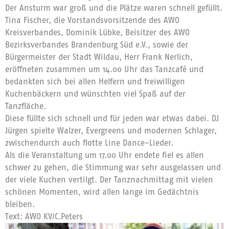
Der Ansturm war groß und die Plätze waren schnell gefüllt.
Tina Fischer, die Vorstandsvorsitzende des AWO
Kreisverbandes, Dominik Lübke, Beisitzer des AWO
Bezirksverbandes Brandenburg Süd e.V., sowie der
Bürgermeister der Stadt Wildau, Herr Frank Nerlich,
eröffneten zusammen um 14.00 Uhr das Tanzcafé und
bedankten sich bei allen Helfern und freiwilligen
Kuchenbäckern und wünschten viel Spaß auf der
Tanzfläche.
Diese füllte sich schnell und für jeden war etwas dabei. DJ
Jürgen spielte Walzer, Evergreens und modernen Schlager,
zwischendurch auch flotte Line Dance-Lieder.
Als die Veranstaltung um 17.00 Uhr endete fiel es allen
schwer zu gehen, die Stimmung war sehr ausgelassen und
der viele Kuchen vertilgt. Der Tanznachmittag mit vielen
schönen Momenten, wird allen lange im Gedächtnis
bleiben.
Text: AWO KV/C.Peters