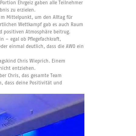
 Portion Ehrgeiz gaben alle Teilnehmer
bnis zu erzielen.
m Mittelpunkt, um den Alltag für
ortlichen Wettkampf gab es auch Raum
d positiven Atmosphäre beitrug.
n – egal ob Pflegefachkraft,
eder einmal deutlich, dass die AWO ein
agskind Chris Wieprich. Einem
nicht entziehen.
ber Chris, das gesamte Team
m, dass deine Positivität und