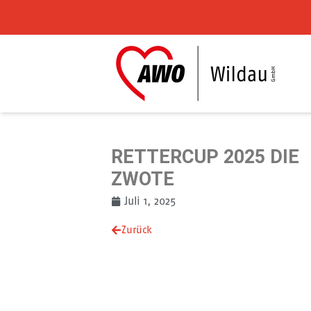
Zum Inhalt springen
RETTERCUP 2025 DIE
ZWOTE
Juli 1, 2025
Zurück