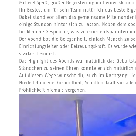
Mit viel Spaß, großer Begeisterung und einer kleinen
ihr Bestes, um für sein Team natürlich das beste Erge
Dabei stand vor allem das gemeinsame Miteinander i
einige Stunden hinter sich zu lassen. Neben dem sp
für kleinere Gespräche, was zu einer entspannten un
Der Abend bot die Gelegenheit, einfach Mensch zu sei
Einrichtungsleiter oder Betreuungskraft. Es wurde wi
starkes Team ist.
Das Highlight des Abends war natürlich das Geburtst
Ständchen zu seinen Ehren konnte er sich natürlich 
Auf diesem Wege wünscht dir, auch im Nachgang, lie
Niederlehme viel Gesundheit, Schaffenskraft vor alle
Fröhlichkeit niemals vergehen.