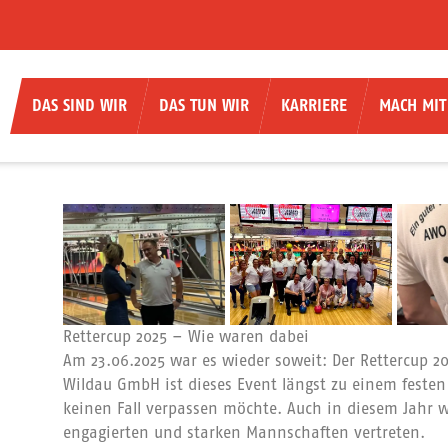
DAS SIND WIR
DAS TUN WIR
KARRIERE
MACH MIT
Rettercup 2025 – Wie waren dabei
Am 23.06.2025 war es wieder soweit: Der Rettercup 20
Wildau GmbH ist dieses Event längst zu einem fest
keinen Fall verpassen möchte. Auch in diesem Jahr w
engagierten und starken Mannschaften vertreten.