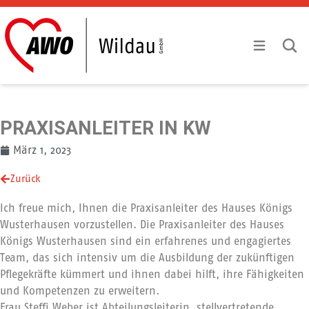
Zum Inhalt springen
Mobile Menu
Mobile
PRAXISANLEITER IN KW
März 1, 2023
Zurück
Ich freue mich, Ihnen die Praxisanleiter des Hauses Königs
Wusterhausen vorzustellen. Die Praxisanleiter des Hauses
Königs Wusterhausen sind ein erfahrenes und engagiertes
Team, das sich intensiv um die Ausbildung der zukünftigen
Pflegekräfte kümmert und ihnen dabei hilft, ihre Fähigkeiten
und Kompetenzen zu erweitern.
Frau Steffi Weber ist Abteilungsleiterin, stellvertretende