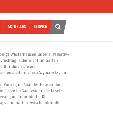
AKTUELLES
SERVICE
nigs Wusterhausen unser 1. Palliativ–
ivfachtag leider nicht im Garten
00 Uhr durch unsere
egedienstleiterin, Frau Szymanska, im
 Vortrag im Saal des Hausen durch
ie Plätze im Saal waren alle besetzt
versorgung informierte. Die
rags und hatten zwischendrin die