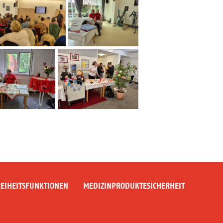
EIHEITSFUNKTIONEN
MEDIZINPRODUKTESICHERHEIT