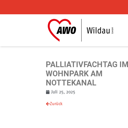
Zum Inhalt springen
PALLIATIVFACHTAG I
WOHNPARK AM
NOTTEKANAL
Juli 25, 2025
Zurück