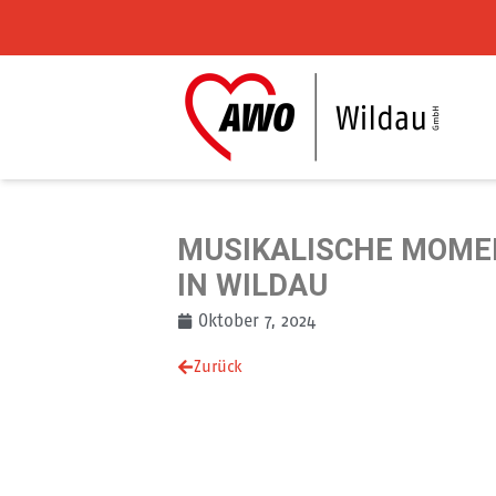
Zum Inhalt springen
MUSIKALISCHE MOME
IN WILDAU
Oktober 7, 2024
Zurück