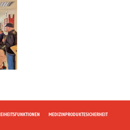
EIHEITSFUNKTIONEN
MEDIZINPRODUKTESICHERHEIT