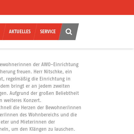
AKTUELLES
SERVICE
d Bewohnerinnen der AWO-Einrichtung
herung freuen. Herr Nitschke, ein
t, regelmäßig die Einrichtung in
itdem bringt er an jedem zweiten
gen. Aufgrund der großen Beliebtheit
n weiteres Konzert.
schnell die Herzen der Bewohner/innen
ner/innen des Wohnbereichs und die
ieter und Mieterinnen der
meln, um den Klängen zu lauschen.