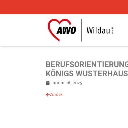
Zum Inhalt springen
BERUFSORIENTIERUNG
KÖNIGS WUSTERHAU
Januar 16, 2025
Zurück