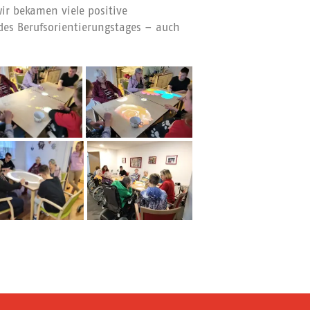
wir bekamen viele positive
des Berufsorientierungstages – auch