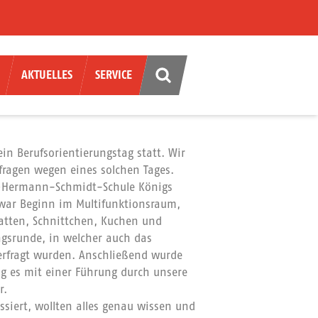
AKTUELLES
SERVICE
in Berufsorientierungstag statt. Wir
nfragen wegen eines solchen Tages.
ie–Hermann-Schmidt-Schule Königs
war Beginn im Multifunktionsraum,
atten, Schnittchen, Kuchen und
gsrunde, in welcher auch das
erfragt wurden. Anschließend wurde
ng es mit einer Führung durch unsere
r.
ssiert, wollten alles genau wissen und