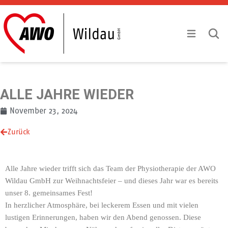
Zum Inhalt springen
Mobile Menu
Mobile
ALLE JAHRE WIEDER
November 23, 2024
Zurück
Alle Jahre wieder trifft sich das Team der Physiotherapie der AWO
Wildau GmbH zur Weihnachtsfeier – und dieses Jahr war es bereits
unser 8. gemeinsames Fest!
In herzlicher Atmosphäre, bei leckerem Essen und mit vielen
lustigen Erinnerungen, haben wir den Abend genossen. Diese